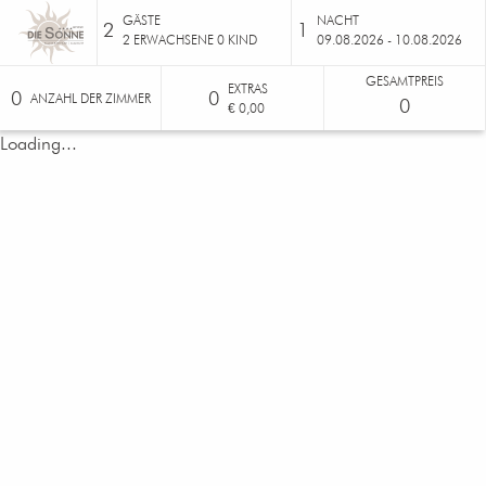
GÄSTE
NACHT
2
1
2
ERWACHSENE
0
KIND
09.08.2026 - 10.08.2026
GESAMTPREIS
EXTRAS
0
0
ANZAHL DER ZIMMER
0
€ 0,00
Loading...