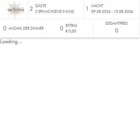
GÄSTE
NACHT
2
1
2
ERWACHSENE
0
KIND
09.08.2026 - 10.08.2026
GESAMTPREIS
EXTRAS
0
0
ANZAHL DER ZIMMER
0
€ 0,00
Loading...