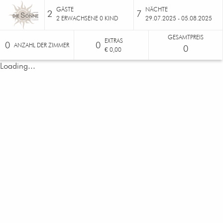
GÄSTE
NÄCHTE
2
7
2
ERWACHSENE
0
KIND
29.07.2025 - 05.08.2025
GESAMTPREIS
EXTRAS
0
0
ANZAHL DER ZIMMER
0
€ 0,00
Loading...