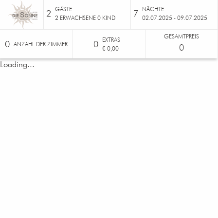
GÄSTE
NÄCHTE
2
7
2
ERWACHSENE
0
KIND
02.07.2025 - 09.07.2025
GESAMTPREIS
EXTRAS
0
0
ANZAHL DER ZIMMER
0
€ 0,00
Loading...